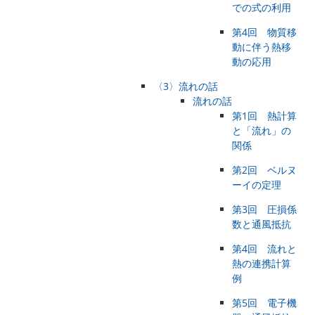
での式の利用
第4回 物質移
動に伴う熱移
動の応用
〈3〉流れの話
流れの話
第1回 熱計算
と「流れ」の
関係
第2回 ベルヌ
ーイの定理
第3回 圧損係
数と通風抵抗
第4回 流れと
熱の連携計算
例
第5回 電子機