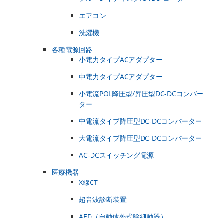
エアコン
洗濯機
各種電源回路
小電力タイプACアダプター
中電力タイプACアダプター
小電流POL降圧型/昇圧型DC-DCコンバー
ター
中電流タイプ降圧型DC-DCコンバーター
大電流タイプ降圧型DC-DCコンバーター
AC-DCスイッチング電源
医療機器
X線CT
超音波診断装置
AED（自動体外式除細動器）