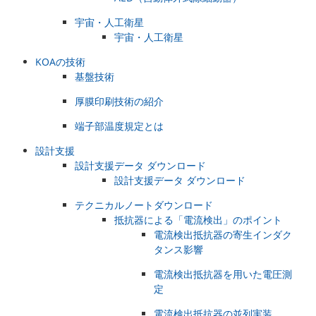
宇宙・人工衛星
宇宙・人工衛星
KOAの技術
基盤技術
厚膜印刷技術の紹介
端子部温度規定とは
設計支援
設計支援データ ダウンロード
設計支援データ ダウンロード
テクニカルノートダウンロード
抵抗器による「電流検出」のポイント
電流検出抵抗器の寄生インダク
タンス影響
電流検出抵抗器を用いた電圧測
定
電流検出抵抗器の並列実装