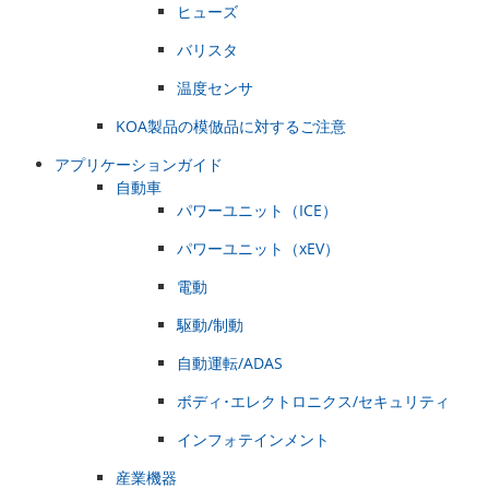
ヒューズ
バリスタ
温度センサ
KOA製品の模倣品に対するご注意
アプリケーションガイド
自動車
パワーユニット（ICE）
パワーユニット（xEV）
電動
駆動/制動
自動運転/ADAS
ボディ･エレクトロニクス/セキュリティ
インフォテインメント
産業機器