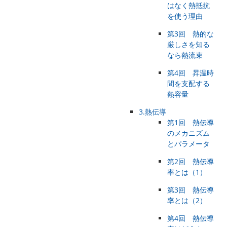
はなく熱抵抗
を使う理由
第3回 熱的な
厳しさを知る
なら熱流束
第4回 昇温時
間を支配する
熱容量
3.熱伝導
第1回 熱伝導
のメカニズム
とパラメータ
第2回 熱伝導
率とは（1）
第3回 熱伝導
率とは（2）
第4回 熱伝導