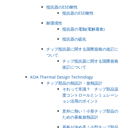
抵抗器のESD耐性
抵抗器のESD耐性
耐環境性
抵抗器の電蝕(電解腐食)
抵抗器の硫化
チップ抵抗器に関する国際規格の改訂に
ついて
チップ抵抗器に関する国際規格
改訂について
KOA Thermal Design Technology
チップ部品の熱設計・放熱設計
それって常識？ チップ部品温
度コントロールとシミュレーシ
ョン活用のポイント
意外に熱い！小形チップ部品の
ための基板放熱設計
基板が決め手！小型チップ部品