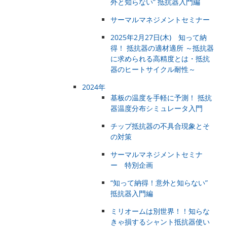
外と知らない” 抵抗器入門編
サーマルマネジメントセミナー
2025年2月27日(木) 知って納
得！ 抵抗器の適材適所 ～抵抗器
に求められる高精度とは・抵抗
器のヒートサイクル耐性～
2024年
基板の温度を手軽に予測！ 抵抗
器温度分布シミュレータ入門
チップ抵抗器の不具合現象とそ
の対策
サーマルマネジメントセミナ
ー 特別企画
“知って納得！意外と知らない”
抵抗器入門編
ミリオームは別世界！！知らな
きゃ損するシャント抵抗器使い