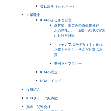
会社沿革（2020年～）
企業理念
KOAのふるさと経営
森林塾、生ごみの微生物分解、
水の浄化…。「循環」の理念実装
にむけた挑戦
「キャンプ場を作ろう！」荒れ
た森を再生し、学んだ仕事の本
質
事例ライブラリー
KOAの理念
KOAマインド
役員紹介
KOAグループ組織図
拠点・関連会社