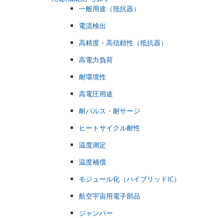
一般用途（抵抗器）
電流検出
高精度・高信頼性（抵抗器）
高電力負荷
耐環境性
高電圧用途
耐パルス・耐サージ
ヒートサイクル耐性
温度測定
温度補償
モジュール化（ハイブリッドIC）
航空宇宙用電子部品
ジャンパー