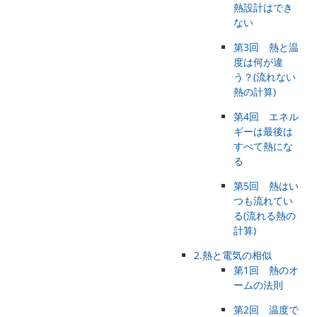
熱設計はでき
ない
第3回 熱と温
度は何が違
う？(流れない
熱の計算)
第4回 エネル
ギーは最後は
すべて熱にな
る
第5回 熱はい
つも流れてい
る(流れる熱の
計算)
2.熱と電気の相似
第1回 熱のオ
ームの法則
第2回 温度で