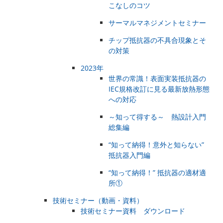
こなしのコツ
サーマルマネジメントセミナー
チップ抵抗器の不具合現象とそ
の対策
2023年
世界の常識！表面実装抵抗器の
IEC規格改訂に見る最新放熱形態
への対応
～知って得する～ 熱設計入門
総集編
“知って納得！意外と知らない”
抵抗器入門編
“知って納得！” 抵抗器の適材適
所①
技術セミナー（動画・資料）
技術セミナー資料 ダウンロード