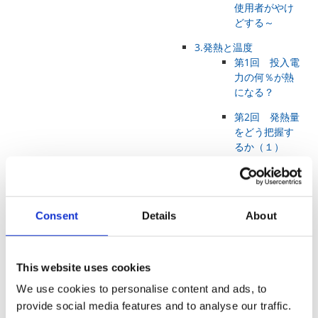
使用者がやけ
どする～
3.発熱と温度
第1回 投入電
力の何％が熱
になる？
第2回 発熱量
をどう把握す
るか（１）
第3回 発熱量
をどう把握す
るか（２）
Consent
Details
About
第4回 部品の
温度をどこで
管理するか？
This website uses cookies
4.熱設計とは
We use cookies to personalise content and ads, to
第１回 熱設
provide social media features and to analyse our traffic.
計≠温度予測