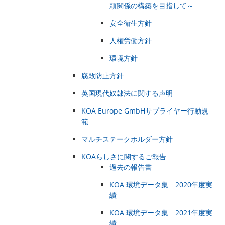
頼関係の構築を目指して～
安全衛生方針
人権労働方針
環境方針
腐敗防止方針
英国現代奴隷法に関する声明
KOA Europe GmbHサプライヤー行動規
範
マルチステークホルダー方針
KOAらしさに関するご報告
過去の報告書
KOA 環境データ集 2020年度実
績
KOA 環境データ集 2021年度実
績