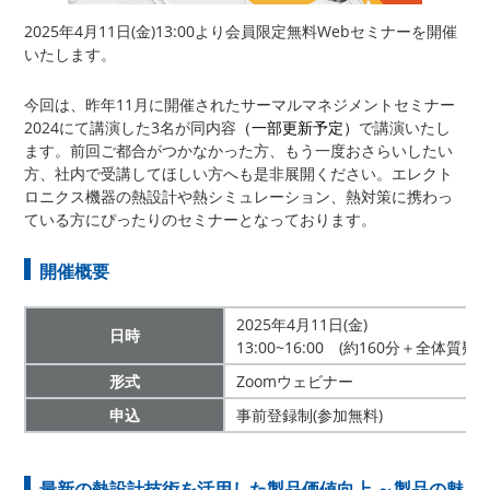
2025年4月11日(金)13:00より会員限定無料Webセミナーを開催
いたします。
今回は、昨年11月に開催されたサーマルマネジメントセミナー
2024にて講演した3名が同内容
（一部更新予定）
で講演いたし
ます。前回ご都合がつかなかった方、もう一度おさらいしたい
方、社内で受講してほしい方へも是非展開ください。エレクト
ロニクス機器の熱設計や熱シミュレーション、熱対策に携わっ
ている方にぴったりのセミナーとなっております。
開催概要
2025年4月11日(金)
日時
13:00~16:00 (約160分＋全体質疑
形式
Zoomウェビナー
申込
事前登録制(参加無料)
最新の熱設計技術を活用した製品価値向上 ～製品の魅