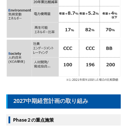
2027中期経営計画の取り組み
Phase２の重点施策