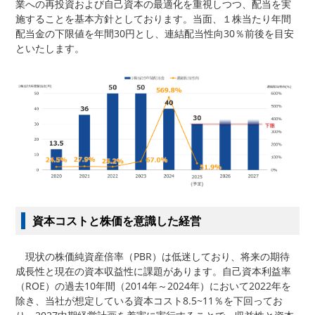
業への再投資および自己資本の最適化を重視しつつ、配当を実
施することを基本方針としております。当面、１株当たり年間
配当金の下限値を年間30円とし、連結配当性向30％前後を目安
といたします。
資本コストと株価を意識した経営
現状の株価純資産倍率（PBR）は低迷しており、将来の期待
成長性と現在の資本収益性に課題があります。自己資本利益率
（ROE）の過去10年間（2014年～2024年）において2022年を
除き、当社が想定している資本コスト8.5~11％を下回ってお