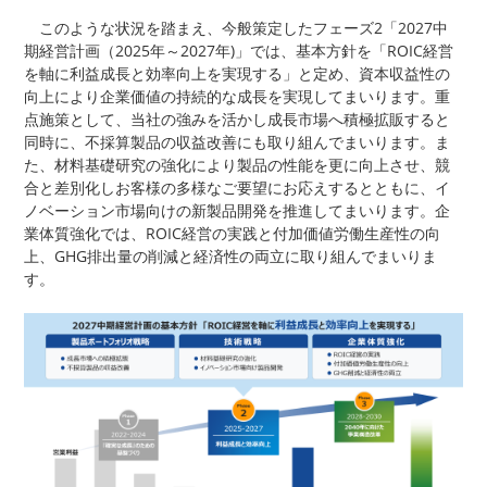
このような状況を踏まえ、今般策定したフェーズ2「2027中
期経営計画（2025年～2027年)」では、基本方針を「ROIC経営
を軸に利益成長と効率向上を実現する」と定め、資本収益性の
向上により企業価値の持続的な成長を実現してまいります。重
点施策として、当社の強みを活かし成長市場へ積極拡販すると
同時に、不採算製品の収益改善にも取り組んでまいります。ま
た、材料基礎研究の強化により製品の性能を更に向上させ、競
合と差別化しお客様の多様なご要望にお応えするとともに、イ
ノベーション市場向けの新製品開発を推進してまいります。企
業体質強化では、ROIC経営の実践と付加価値労働生産性の向
上、GHG排出量の削減と経済性の両立に取り組んでまいりま
す。