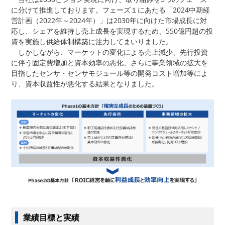
に分けて推進しております。フェーズ１にあたる「2024中期経
営計画（2022年～2024年）」は2030年に向けた市場成長に対
応し、シェアを維持し売上成長を実現するため、550億円超の投
資を実施し供給体制構築に注力してまいりました。
しかしながら、マーケットの変化による売上減少、先行投資
に伴う固定費増加と資本効率の悪化、さらに事業領域の拡大を
目指したセンサ・センサモジュール等の開発コスト増加等によ
り、資本収益性が悪化する結果となりました。
業績目標と実績