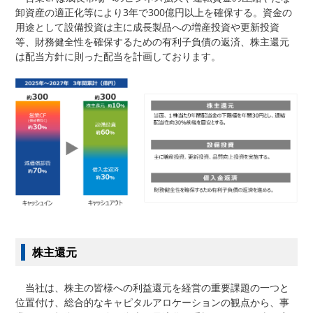
卸資産の適正化等により3年で300億円以上を確保する。資金の
用途として設備投資は主に成長製品への増産投資や更新投資
等、財務健全性を確保するための有利子負債の返済、株主還元
は配当方針に則った配当を計画しております。
株主還元
当社は、株主の皆様への利益還元を経営の重要課題の一つと
位置付け、総合的なキャピタルアロケーションの観点から、事