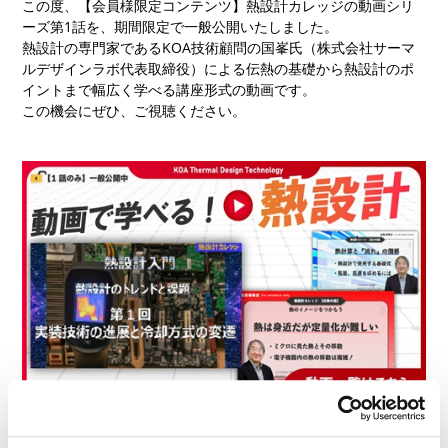
この度、【会員様限定コンテンツ】熱設計カレッジの動画シリ
ーズ第1話を、期間限定で一般公開いたしました。
熱設計の専門家であるKOA技術顧問の国峯氏（株式会社サーマ
ルデザインラボ代表取締役）による伝熱の基礎から熱設計のポ
イントまで幅広く学べる講座形式の動画です。
この機会にぜひ、ご視聴ください。
一般公開中の動画はこちら