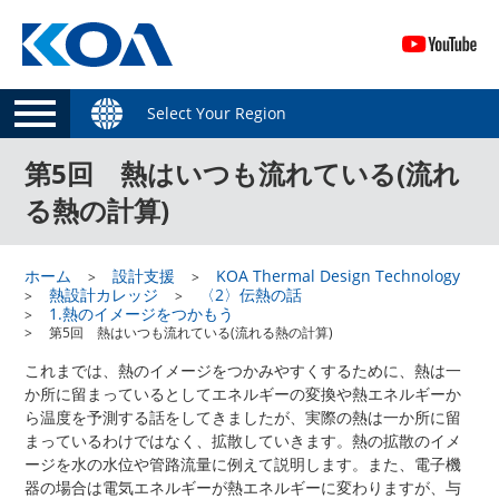
Select Your Region
第5回 熱はいつも流れている(流れ
る熱の計算)
ホーム
設計支援
KOA Thermal Design Technology
熱設計カレッジ
〈2〉伝熱の話
1.熱のイメージをつかもう
第5回 熱はいつも流れている(流れる熱の計算)
これまでは、熱のイメージをつかみやすくするために、熱は一
か所に留まっているとしてエネルギーの変換や熱エネルギーか
ら温度を予測する話をしてきましたが、実際の熱は一か所に留
まっているわけではなく、拡散していきます。熱の拡散のイメ
ージを水の水位や管路流量に例えて説明します。また、電子機
器の場合は電気エネルギーが熱エネルギーに変わりますが、与