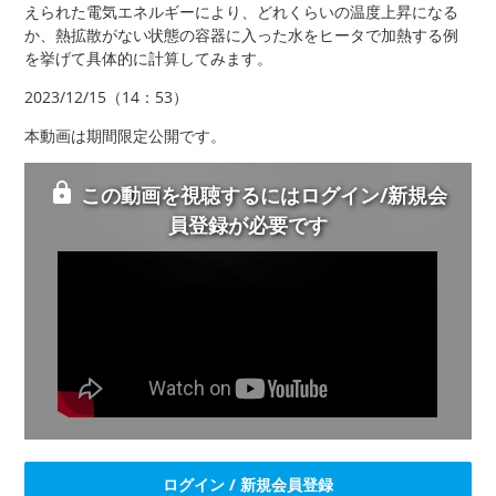
えられた電気エネルギーにより、どれくらいの温度上昇になる
か、熱拡散がない状態の容器に入った水をヒータで加熱する例
を挙げて具体的に計算してみます。
2023/12/15（14：53）
本動画は期間限定公開です。
この動画を視聴するにはログイン/新規会
員登録が必要です
ログイン / 新規会員登録