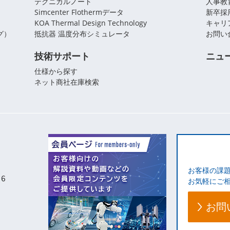
テクニカルノート
人事教
Simcenter Flothermデータ
新卒採
KOA Thermal Design Technology
キャリ
グ）
抵抗器 温度分布シミュレータ
お問い
技術サポート
ニュ
仕様から探す
ネット商社在庫検索
お客様の課
お気軽にご
お問