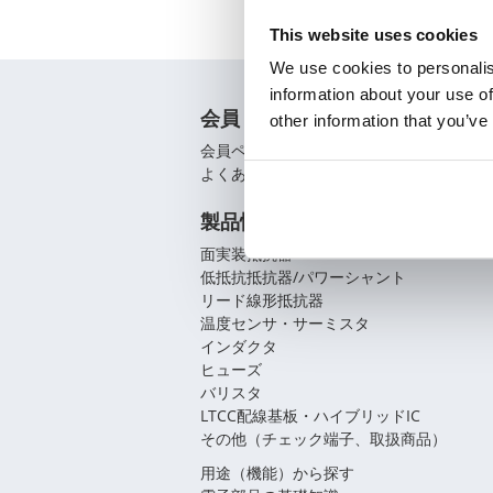
This website uses cookies
We use cookies to personalis
information about your use of
会員
other information that you’ve
会員ページ
よくあるご質問（FAQ）
製品情報
面実装抵抗器
低抵抗抵抗器/パワーシャント
リード線形抵抗器
温度センサ・サーミスタ
インダクタ
ヒューズ
バリスタ
LTCC配線基板・ハイブリッドIC
その他（チェック端子、取扱商品）
用途（機能）から探す