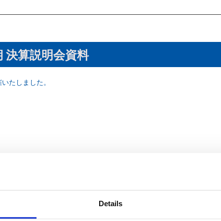
期 決算説明会資料
催いたしました。
Details