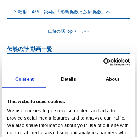
輻射 4/6 第4回「形態係数と放射係数」へ
伝熱の話Topページへ
伝熱の話 動画一覧
Consent
Details
About
This website uses cookies
We use cookies to personalise content and ads, to
provide social media features and to analyse our traffic.
We also share information about your use of our site with
our social media, advertising and analytics partners who