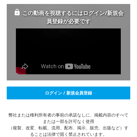
この動画を視聴するにはログイン/新規会
員登録が必要です
ログイン / 新規会員登録
弊社または権利所有者の事前の承諾なしに、掲載内容のすべて
または一部を許可なく使用
（複製、改変、転載、流用、配布、掲示、販売、出版など）す
ることは法律で固く禁止されています。