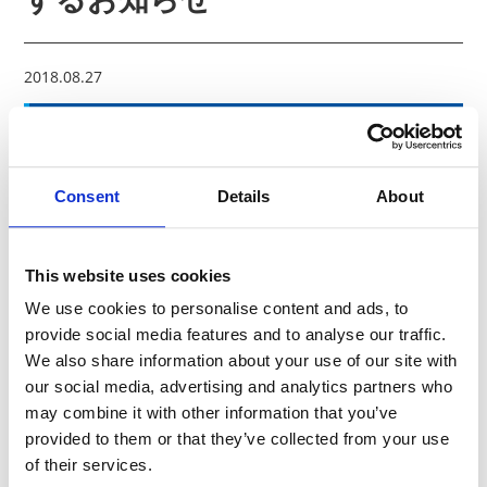
2018.08.27
米国集団民事訴訟の一部原告との和解お
よび特別損失の計上ならびに業績予想数
値の修正に関するお知らせ
Consent
Details
About
本日、東京証券取引所にて「米国集団民事訴訟の一部原告との
和解および特別損失の計上ならびに業績予想数値の修正に関す
This website uses cookies
るお知らせ」を発表しました。
We use cookies to personalise content and ads, to
provide social media features and to analyse our traffic.
We also share information about your use of our site with
News Release
our social media, advertising and analytics partners who
may combine it with other information that you’ve
Archive
provided to them or that they’ve collected from your use
of their services.