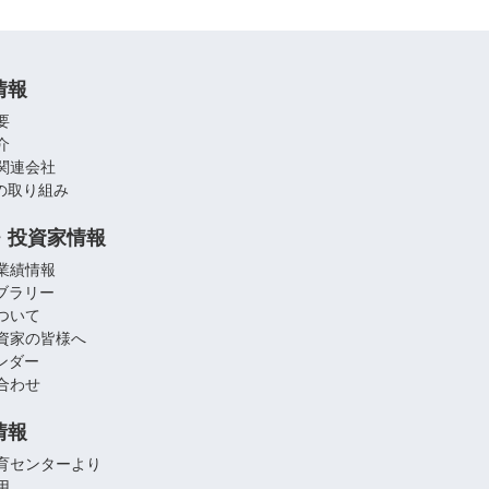
情報
要
介
関連会社
への取り組み
・投資家情報
業績情報
イブラリー
ついて
資家の皆様へ
レンダー
合わせ
情報
育センターより
用