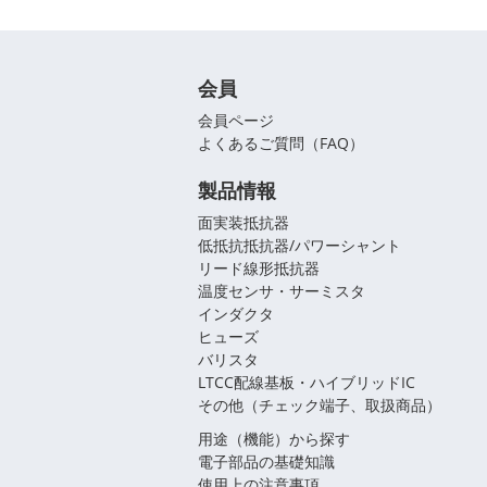
会員
会員ページ
よくあるご質問（FAQ）
製品情報
面実装抵抗器
低抵抗抵抗器/パワーシャント
リード線形抵抗器
温度センサ・サーミスタ
インダクタ
ヒューズ
バリスタ
LTCC配線基板・ハイブリッドIC
その他（チェック端子、取扱商品）
用途（機能）から探す
電子部品の基礎知識
使用上の注意事項