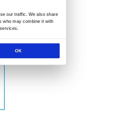
se our traffic. We also share
ers who may combine it with
 services.
OK