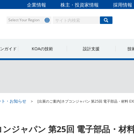
企業情報
株主・投資家情報
採用情報
Select Your Region
ンガイド
KOAの技術
設計支援
技
ント・お知らせ
[出展のご案内]ネプコンジャパン 第25回 電子部品・材料 EX
コンジャパン 第25回 電子部品・材