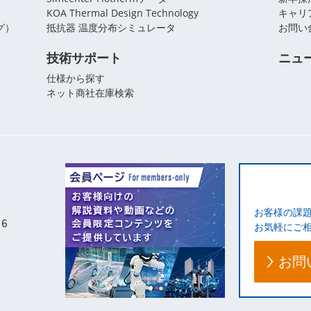
KOA Thermal Design Technology
キャリ
グ）
抵抗器 温度分布シミュレータ
お問い
技術サポート
ニュ
仕様から探す
ネット商社在庫検索
お客様の課
お気軽にご
お問