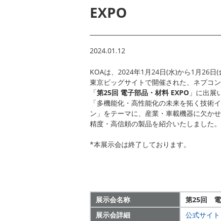
EXPO
2024.01.12
KOAは、2024年1月24日(水)から1月26日
東京ビッグサイトで開催された、ネプコン
「
第25回 電子部品・材料 EXPO
」に出展
「多機能化・高性能化の未来を拓く技術イ
ン」をテーマに、産業・車載機器に欠かせ
精度・高信頼の製品を紹介いたしました。
*本展示会は終了しております。
展示会名称
第25回 電
展示会詳細
公式サイト