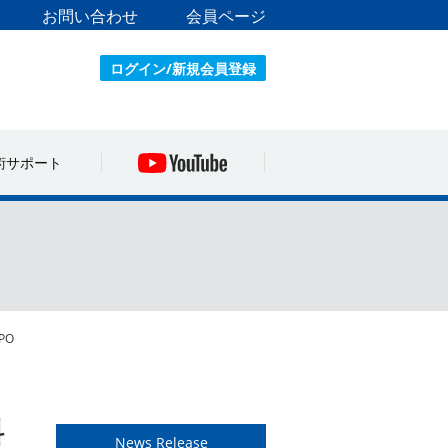
お問い合わせ
会員ページ
ログイン/新規会員登録
術サポート
PO
料
News Release