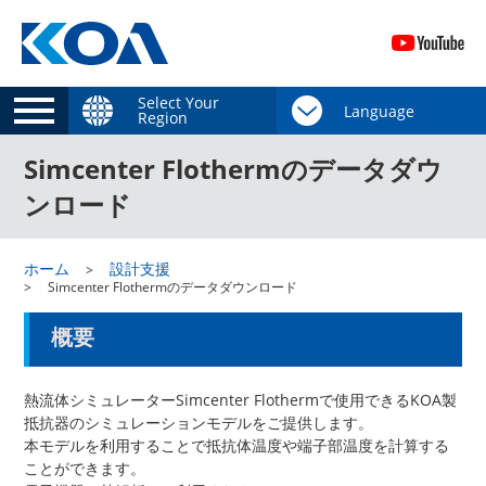
Select Your
Region
Simcenter Flothermのデータダウ
ンロード
ホーム
設計支援
Simcenter Flothermのデータダウンロード
概要
熱流体シミュレーター
Simcenter Flotherm
で使用できるKOA製
抵抗器のシミュレーションモデルをご提供します。
本モデルを利用することで抵抗体温度や端子部温度を計算する
ことができます。