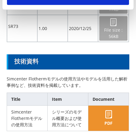
1.00
2020/12/25
File size :
17kB
SR73
1.00
2020/12/25
File size :
56kB
技術資料
Simcenter Flothermモデルの使用方法やモデルを活用した解析
事例など、技術資料を掲載しています。
Title
Item
Document
Simcenter
シリーズのモデ
Flothermモデル
ル概要および使
PDF
の使用方法
用方法について