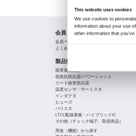
This website uses cookies
We use cookies to personalis
information about your use of
会員
other information that you’ve
会員ページ
よくあるご質問（FAQ）
製品情報
面実装抵抗器
低抵抗抵抗器/パワーシャント
リード線形抵抗器
温度センサ・サーミスタ
インダクタ
ヒューズ
バリスタ
LTCC配線基板・ハイブリッドIC
その他（チェック端子、取扱商品）
用途（機能）から探す