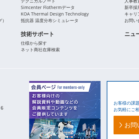
テクニカルノート
人事教
Simcenter Flothermデータ
新卒採
KOA Thermal Design Technology
キャリ
グ）
抵抗器 温度分布シミュレータ
お問い
技術サポート
ニュ
仕様から探す
ネット商社在庫検索
お客様の課
お気軽にご
お問