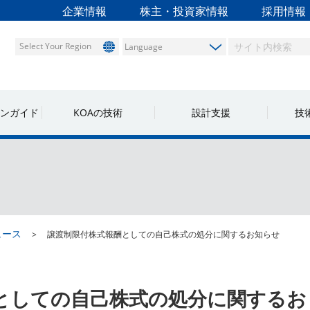
企業情報
株主・投資家情報
採用情報
Select Your Region
ンガイド
KOAの技術
設計支援
技
ュース
譲渡制限付株式報酬としての自己株式の処分に関するお知らせ
としての自己株式の処分に関するお