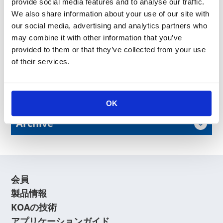
11月下旬の公開予定となっておりますので、詳細は当ホ
provide social media features and to analyse our traffic.
ームページにて改めてお知らせいたします。
We also share information about your use of our site with
our social media, advertising and analytics partners who
may combine it with other information that you’ve
provided to them or that they’ve collected from your use
昨年のWeb感謝祭は
こちら
からご覧いただけます。
of their services.
News Release
OK
Archive
会員
製品情報
KOAの技術
アプリケーションガイド