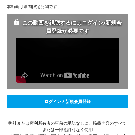
本動画は期間限定公開です。
この動画を視聴するにはログイン/新規会
員登録が必要です
ログイン / 新規会員登録
弊社または権利所有者の事前の承諾なしに、掲載内容のすべて
または一部を許可なく使用