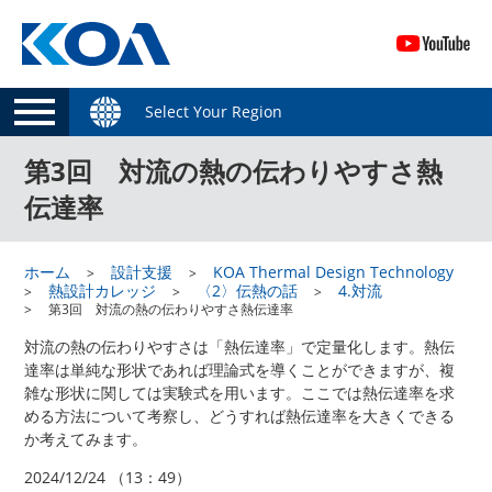
Select Your Region
第3回 対流の熱の伝わりやすさ熱
伝達率
ホーム
設計支援
KOA Thermal Design Technology
熱設計カレッジ
〈2〉伝熱の話
4.対流
第3回 対流の熱の伝わりやすさ熱伝達率
対流の熱の伝わりやすさは「熱伝達率」で定量化します。熱伝
達率は単純な形状であれば理論式を導くことができますが、複
雑な形状に関しては実験式を用います。ここでは熱伝達率を求
める方法について考察し、どうすれば熱伝達率を大きくできる
か考えてみます。
2024/12/24 （13：49）