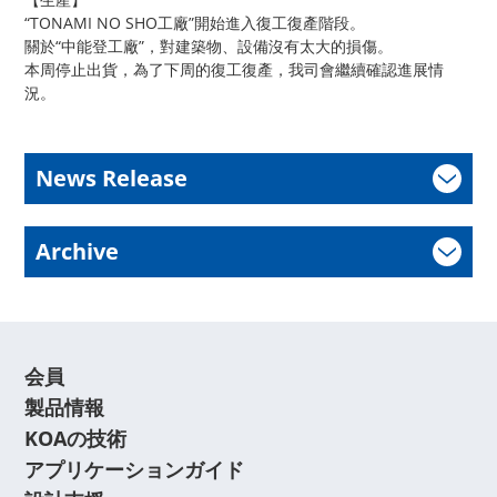
“TONAMI NO SHO工廠”開始進入復工復產階段。
關於“中能登工廠”，對建築物、設備沒有太大的損傷。
本周停止出貨，為了下周的復工復產，我司會繼續確認進展情
況。
News Release
Archive
会員
製品情報
KOAの技術
アプリケーションガイド