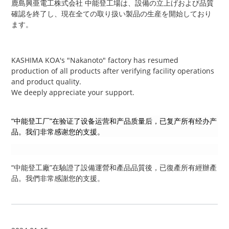
鹿島興亜電工株式会社 中能登工場は、設備の立上げおよび品質
確認を終了し、現在全ての取り扱い製品の生産を開始しており
ます。
KASHIMA KOA's "Nakanoto" factory has resumed
production of all products after verifying facility operations
and product quality.
We deeply appreciate your support.
“中能登工厂”在验证了设备运营和产品质量后，已复产所有经办产
品。
我们非常感谢您
的支援。
“中能登工廠”在驗證了設備運營和產品品質後，已復產所有經辦產
品。
我們非常感謝您的支援。