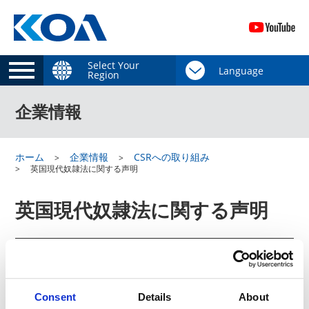
Select Your
Region
企業情報
ホーム
企業情報
CSRへの取り組み
英国現代奴隷法に関する声明
英国現代奴隷法に関する声明
英国現代奴隷法に基づき、奴隷労働及び人身取引を防止する取
り組みについて、以下の通り開示しています。
Consent
Details
About
英国現代奴隷法に関する声明