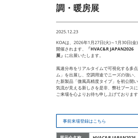
調・暖房展
2025.12.23
KOAは、
2026年1月27日(火)～1月30日
開催されます、
「HVAC&R JAPAN20
展」
に出展いたします。
風速分布をリアルタイムで可視化する多点
ム」を出展し、空調用途でニーズの強い、風
た新製品「微風高精度タイプ」を初公開い
気流が見える新しさを是非、弊社ブースに
ご来場を心よりお待ち申し上げております
事前来場登録はこちら
展示会名称
HVAC&R JAPAN2