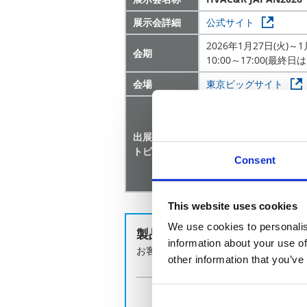
展示会詳細
公式サイト
2026年1月27日(火)～1
会期
10:00～17:00(最終日は
会場
東京ビッグサイト
気流計測システム（超
■風速の三次元計測の
出展
■導入事例
トピックス
■微風高精度タイプ（
Consent
■IoT・組み込み対応
【ブースでは気流計測
This website uses cookies
We use cookies to personalis
製品のお問い合わせはこちら
information about your use of
お客様の課題に合わせてご提案します
other information that you’ve
お