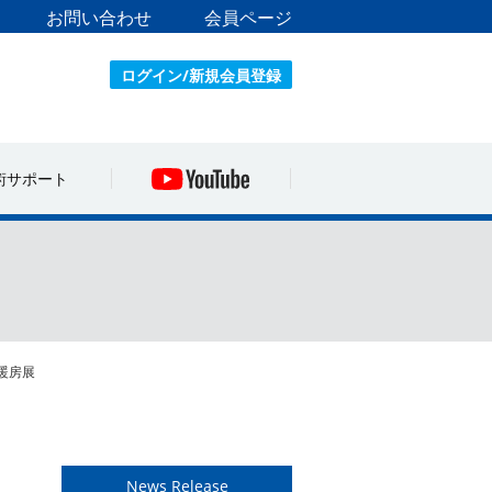
お問い合わせ
会員ページ
ログイン/新規会員登録
術サポート
・暖房展
News Release