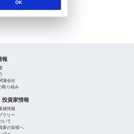
OK
情報
要
介
関連会社
への取り組み
・投資家情報
業績情報
イブラリー
ついて
資家の皆様へ
レンダー