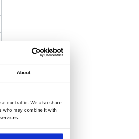
About
se our traffic. We also share
ers who may combine it with
 services.