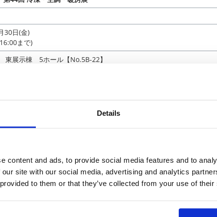
月30日(金)
16:00まで)
東展示棟 5ホール【No.5B-22】
多点風速計）
デモンストレーション
新製品）
Details
 風速センサ（参考出展）
システムのデモ機の貸し出しも承ります】
e content and ads, to provide social media features and to analy
よくあるご質問
 our site with our social media, advertising and analytics partn
。お気軽にご相談ください。
 provided to them or that they’ve collected from your use of their
問い合わせフォーム