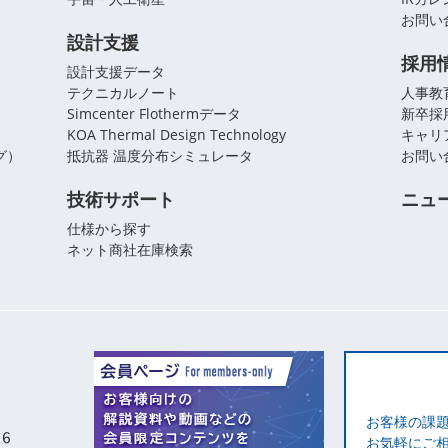
お問い
設計支援
採用
設計支援データ
テクニカルノート
人事教
Simcenter Flothermデータ
新卒採
KOA Thermal Design Technology
キャリ
グ）
抵抗器 温度分布シミュレータ
お問い
技術サポート
ニュ
仕様から探す
ネット商社在庫検索
お客様の課
お気軽にご