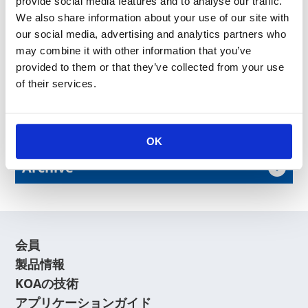
provide social media features and to analyse our traffic.
We also share information about your use of our site with
our social media, advertising and analytics partners who
may combine it with other information that you’ve
お問い合わせフォーム
provided to them or that they’ve collected from your use
of their services.
News Release
OK
Archive
会員
製品情報
KOAの技術
アプリケーションガイド