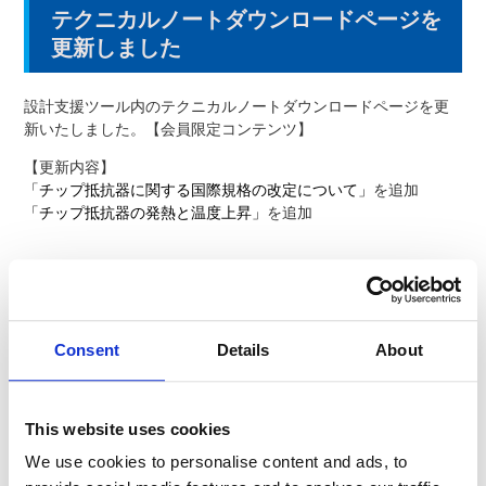
テクニカルノートダウンロードページを
更新しました
設計支援ツール内のテクニカルノートダウンロードページを更
新いたしました。【会員限定コンテンツ】
【更新内容】
「チップ抵抗器に関する国際規格の改定について」
を追加
「チップ抵抗器の発熱と温度上昇」
を追加
テクニカルノートダウンロードページはこちら
Consent
Details
About
製品のお問い合わせはこちら
お客様の課題に合わせてご提案します。お気軽にご相談く
ださい。
This website uses cookies
We use cookies to personalise content and ads, to
よくあるご質問