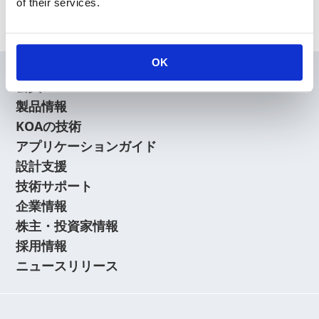
Archive
of their services.
OK
会員
製品情報
KOAの技術
アプリケーションガイド
設計支援
技術サポート
企業情報
株主・投資家情報
採用情報
ニュースリリース