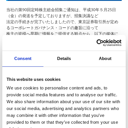
当社の第90回定時株主総会招集ご通知は、平成30年５月25日
（金）の発送を予定しておりますが、招集決議など
法定の手続きが完了いたしましたので、東京証券取引所が定め
るコーポレートガバナンス・コードの趣旨に沿って
株主の皆様へ早期に情報をご提供する観点から、以下の媒体に
て発送前に開示いたしました。
当社ウェブサイト
（
https://www.koaglobal.com/ir/stock/soukai
）
Consent
Details
About
東京証券取引所ウェブサイト「東証上場会社情報サービ
ス」
株式会社ICJが運営する「議決権電子行使プラットフォー
ム」
This website uses cookies
We use cookies to personalise content and ads, to
以上
provide social media features and to analyse our traffic.
We also share information about your use of our site with
our social media, advertising and analytics partners who
News Release
may combine it with other information that you’ve
provided to them or that they’ve collected from your use