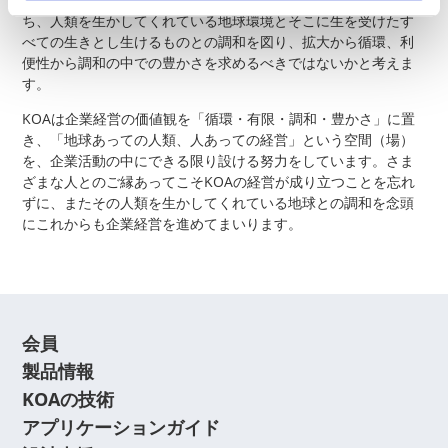
ち、人類を生かしてくれている地球環境とそこに生を受けたす
べての生きとし生けるものとの調和を図り、拡大から循環、利
便性から調和の中での豊かさを求めるべきではないかと考えま
す。
KOAは企業経営の価値観を「循環・有限・調和・豊かさ」に置
き、「地球あっての人類、人あっての経営」という空間（場）
を、企業活動の中にできる限り設ける努力をしています。さま
ざまな人とのご縁あってこそKOAの経営が成り立つことを忘れ
ずに、またその人類を生かしてくれている地球との調和を念頭
にこれからも企業経営を進めてまいります。
会員
製品情報
KOAの技術
アプリケーションガイド