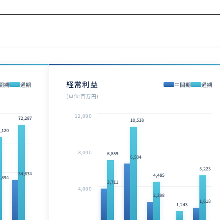
経常利益
間期
通期
中間期
通期
(単位:百万円)
12,000
72,287
10,538
,120
8,000
6,859
6,504
5,223
34,634
4,485
,894
3,711
4,000
2,298
1,618
1,243