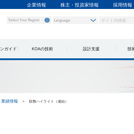
企業情報
株主・投資家情報
採用情報
Select Your Region
ンガイド
KOAの技術
設計支援
技
・業績情報
財務ハイライト（連結）