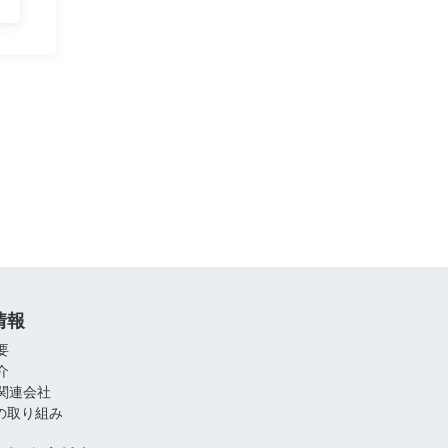
情報
要
介
関連会社
への取り組み