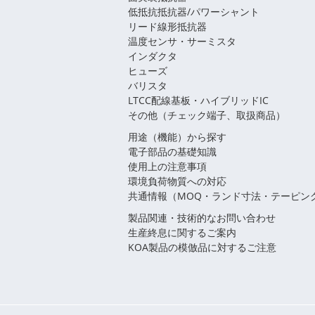
低抵抗抵抗器/パワーシャント
リード線形抵抗器
温度センサ・サーミスタ
インダクタ
ヒューズ
バリスタ
LTCC配線基板・ハイブリッドIC
その他（チェック端子、取扱商品）
用途（機能）から探す
電子部品の基礎知識
使用上の注意事項
環境負荷物質への対応
共通情報（MOQ・ランド寸法・テーピン
製品関連・技術的なお問い合わせ
生産終息に関するご案内
KOA製品の模倣品に対するご注意