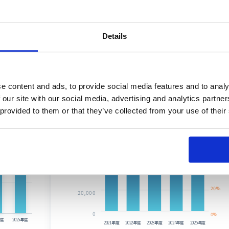
△20
年度
2025年度
2021年度
2022年度
2023年度
2024年度
2025年度
Details
純資産/自己資本比率
通期
純資産
自己資本比率
(単位:百万円、%)
e content and ads, to provide social media features and to analy
151,550
 our site with our social media, advertising and analytics partn
41,365
100,000
80%
 provided to them or that they’ve collected from your use of their
88,577
70.6%
65.4%
78,573
78,110
60.6%
73,722
58.4%
80,000
55.3%
67,103
60%
60,000
40%
40,000
20%
20,000
0
0%
年度
2025年度
2021年度
2022年度
2023年度
2024年度
2025年度