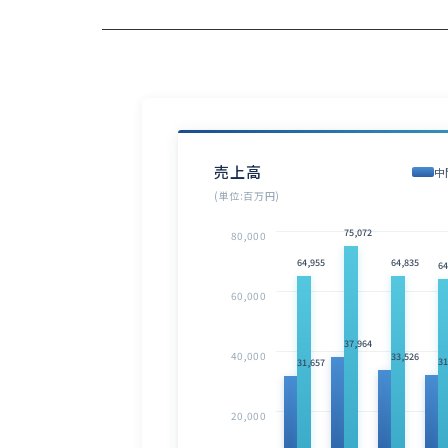
売上高
中
(単位:百万円)
75,072
80,000
64,955
64,835
64
60,000
37,964
40,000
33,526
31
31,657
20,000