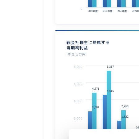
0
2021年度
2022年度
2023年度
2024
親会社株主に帰属する
当期純利益
(単位:百万円)
8,000
7,367
6,000
4,771
4,515
4,000
2,769
2,604
1,522
2,000
26
0
△572