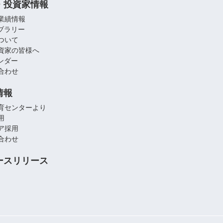
・投資家情報
業績情報
イブラリー
ついて
資家の皆様へ
レンダー
合わせ
情報
育センターより
用
ア採用
合わせ
ースリリース