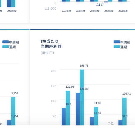
0
△167
△1,000
年度
2025年度
2021年度
2022年度
2023年度
2024年度
2025年度
1株当たり
中間期
中間期
当期純利益
通期
通期
(単位:円)
198.75
200
150
129.08
121.83
3,951
106.41
100
74.66
70.5
41.05
50
1,154
31.1
7.02
0
0
△15.43