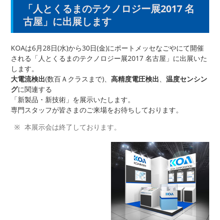
「人とくるまのテクノロジー展2017 名
古屋」に出展します
KOAは6月28日(水)から30日(金)にポートメッセなごやにて開催
される「人とくるまのテクノロジー展2017 名古屋」に出展いた
します。
大電流検出
(数百Ａクラスまで)、
高精度電圧検出
、
温度センシン
グ
に関連する
「新製品・新技術」を展示いたします。
専門スタッフが皆さまのご来場をお待ちしております。
本展示会は終了しております。