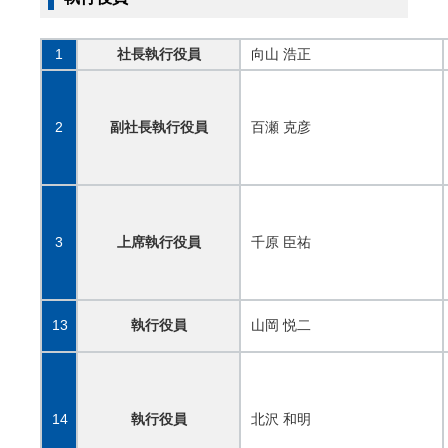
1
社長執行役員
向山 浩正
2
副社長執行役員
百瀬 克彦
3
上席執行役員
千原 臣祐
13
執行役員
山岡 悦二
14
執行役員
北沢 和明