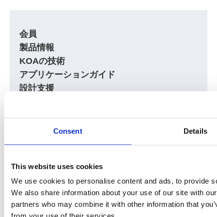
会員
製品情報
KOAの技術
アプリケーションガイド
設計支援
技術サポート
企業情報
株主・投資家情報
Consent
Details
採用情報
ニュースリリース
This website uses cookies
We use cookies to personalise content and ads, to provide soc
We also share information about your use of our site with our
partners who may combine it with other information that you’v
from your use of their services.