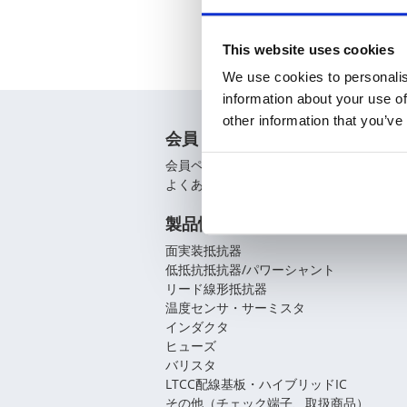
This website uses cookies
We use cookies to personalis
information about your use of
other information that you’ve
会員
会員ページ
よくあるご質問（FAQ）
製品情報
面実装抵抗器
低抵抗抵抗器/パワーシャント
リード線形抵抗器
温度センサ・サーミスタ
インダクタ
ヒューズ
バリスタ
LTCC配線基板・ハイブリッドIC
その他（チェック端子、取扱商品）