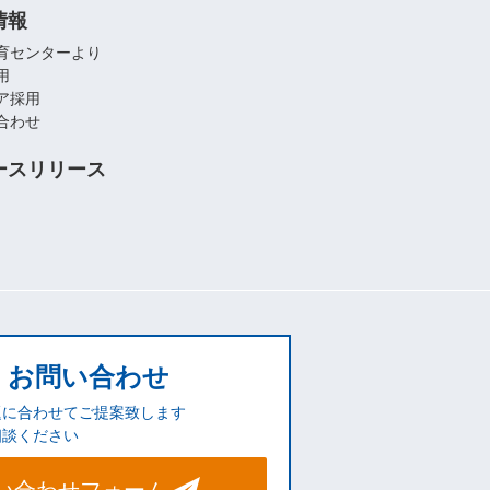
情報
育センターより
用
ア採用
合わせ
ースリリース
お問い合わせ
題に合わせてご提案致します
相談ください
い合わせフォーム