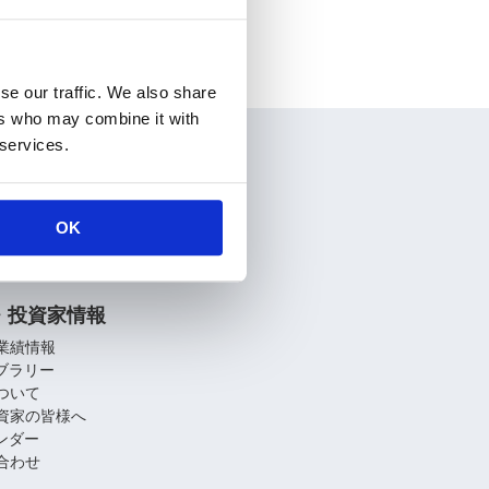
se our traffic. We also share
ers who may combine it with
 services.
情報
要
介
OK
関連会社
への取り組み
・投資家情報
業績情報
イブラリー
ついて
資家の皆様へ
レンダー
合わせ