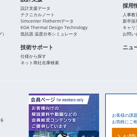
採用
設計支援データ
テクニカルノート
人事教
Simcenter Flothermデータ
新卒採
KOA Thermal Design Technology
キャリ
グ）
抵抗器 温度分布シミュレータ
お問い
技術サポート
ニュ
仕様から探す
ネット商社在庫検索
お客様の課
お気軽にご
お問