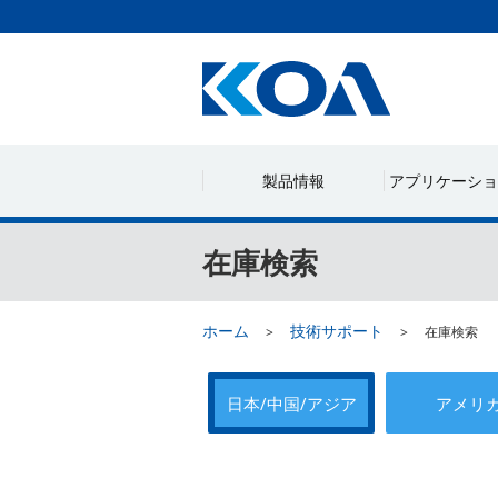
製品情報
アプリケーショ
在庫検索
ホーム
技術サポート
在庫検索
日本/中国/アジア
アメリ