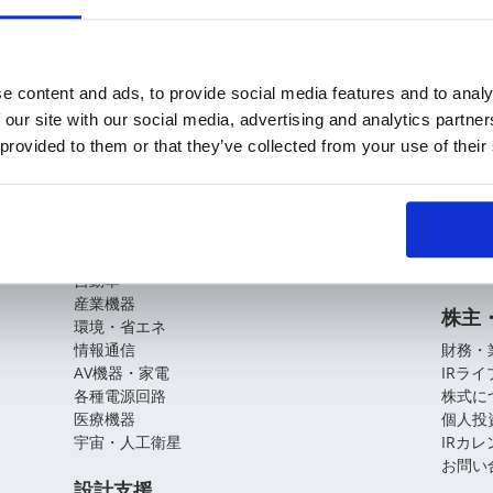
e content and ads, to provide social media features and to analy
 our site with our social media, advertising and analytics partn
 provided to them or that they’ve collected from your use of their
KOAの技術
企業
基盤技術
会社概
役員紹
アプリケーションガイド
拠点・
CSR
自動車
産業機器
株主
環境・省エネ
情報通信
財務・
AV機器・家電
IRラ
各種電源回路
株式に
医療機器
個人投
宇宙・人工衛星
IRカ
お問い
設計支援