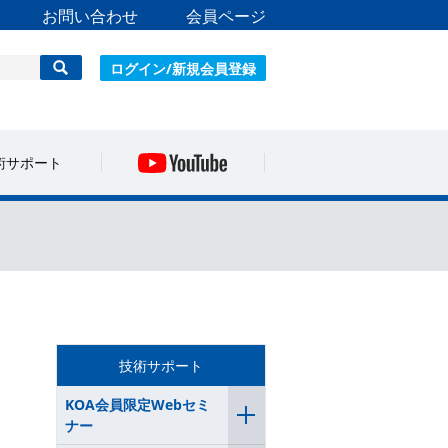
お問い合わせ
会員ページ
ログイン/新規会員登録
術サポート
技術サポート
KOA会員限定Webセミ
ナー