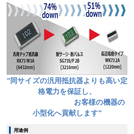
"同サイズの汎用抵抗器よりも高い定
格電力を保証し、
お客様の機器の
小型化へ貢献します"
用途例