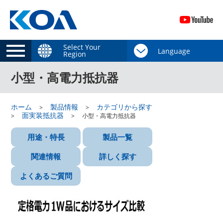
Select Your
Region
小型・高電力抵抗器
ホーム
製品情報
カテゴリから探す
面実装抵抗器
小型・高電力抵抗器
用途・特長
製品一覧
関連情報
詳しく探す
よくあるご質問