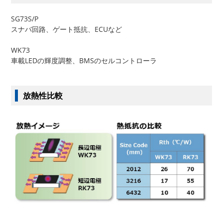
SG73S/P
スナバ回路、ゲート抵抗、ECUなど
WK73
車載LEDの輝度調整、BMSのセルコントローラ
放熱性比較