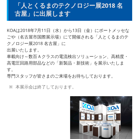
「人とくるまのテクノロジー展2018 名
古屋」に出展します
KOAは2018年7月11日（水）から13日（金）にポートメッセな
ごや（名古屋市国際展示場）にて開催される「人とくるまのテ
クノロジー展2018 名古屋」に
出展いたします。
車載向け～数百Ａクラスの電流検出ソリューション、高精度・
高電圧回路用部品などの「新製品・新技術」を展示いたしま
す。
専門スタッフが皆さまのご来場をお待ちしております。
本展示会は終了しております。