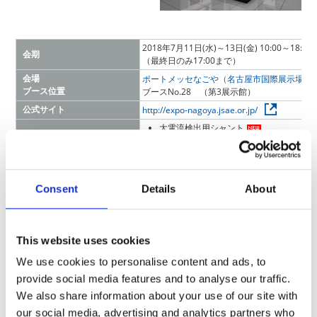
2018年7月11日(水)～13日(金) 10:00～18:00
会期
（最終日のみ17:00まで）
会場
ポートメッセなごや（名古屋市国際展示場）
ブース位置
ブースNo.28 （第3展示館）
公式サイト
http://expo-nagoya.jsae.or.jp/
大電流検出用シャント
シャント バスバー
高精度・高電圧分圧抵抗器
KOA出展製品
温度センサ
各種車載向け電子部品
Consent
Details
About
This website uses cookies
【大電流検出用シャント】
【シャント バスバー
We use cookies to personalise content and ads, to
provide social media features and to analyse our traffic.
We also share information about your use of our site with
our social media, advertising and analytics partners who