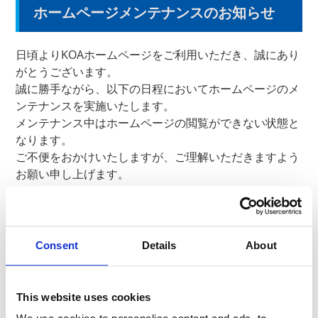
ホームページメンテナンスのお知らせ
日頃よりKOAホームページをご利用いただき、誠にあり
がとうございます。
誠に勝手ながら、以下の日程においてホームページのメ
ンテナンスを実施いたします。
メンテナンス中はホームページの閲覧ができない状態と
なります。
ご不便をおかけいたしますが、ご理解いただきますよう
お願い申し上げます。
メンテナンス期間：2022年９月30日（金）10：00～
16：00（予定）
※時間は前後する可能性がございます
Consent
Details
About
メンテナンス期間中のお問い合わせ先
This website uses cookies
緊急のお問い合わせ