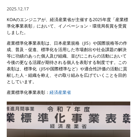
2025.12.17
KOAのエンジニアが、経済産業省が主催する2025年度「産業標
準化事業表彰」において、イノベーション・環境局長賞を受賞
しました。
産業標準化事業表彰は、日本産業規格（JIS）や国際規格等の作
成、普及・促進、標準化を活用した市場創出や社会課題の解決
等に功績のあった個人及び組織、並びにこれらの活動において
今後の更なる活躍が期待される個人を表彰する制度です。この
表彰は、標準化（JISや国際標準など）や適合性評価の活動に貢
献した人・組織を称え、その取り組みを広げていくことを目的
としています。
産業標準化事業表彰：
経済産業省