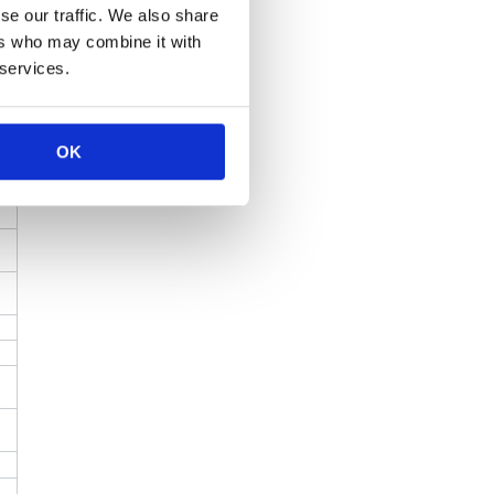
se our traffic. We also share
ers who may combine it with
 services.
OK