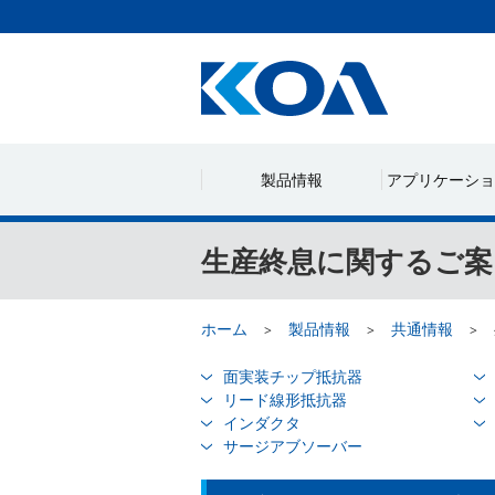
製品情報
アプリケーショ
生産終息に関するご案
ホーム
製品情報
共通情報
面実装チップ抵抗器
リード線形抵抗器
インダクタ
サージアブソーバー