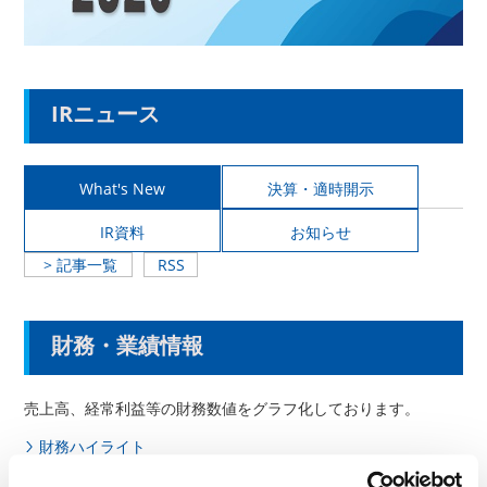
IRニュース
What's New
決算・適時開示
IR資料
お知らせ
> 記事一覧
RSS
財務・業績情報
売上高、経常利益等の財務数値をグラフ化しております。
財務ハイライト
営業の概況