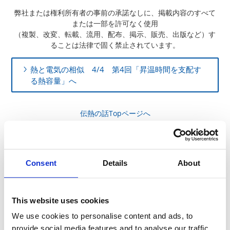
弊社または権利所有者の事前の承諾なしに、掲載内容のすべて
または一部を許可なく使用
（複製、改変、転載、流用、配布、掲示、販売、出版など）す
ることは法律で固く禁止されています。
熱と電気の相似 4/4 第4回「昇温時間を支配す
る熱容量」へ
伝熱の話Topページへ
伝熱の話 動画一覧
Consent
Details
About
This website uses cookies
We use cookies to personalise content and ads, to
provide social media features and to analyse our traffic.