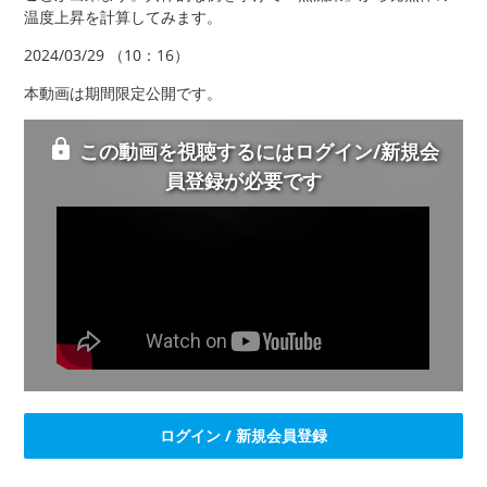
温度上昇を計算してみます。
2024/03/29 （10：16）
本動画は期間限定公開です。
この動画を視聴するにはログイン/新規会
員登録が必要です
ログイン / 新規会員登録