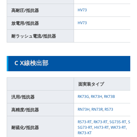
高耐圧/抵抗器
HV73
放電用/抵抗器
HV73
耐ラッシュ電流/抵抗器
C X線検出部
面実装タイプ
汎用/抵抗器
RK73G
,
RK73H
,
RK73B
高精度/抵抗器
RN73H
,
RN73R
,
RS73
RS73-RT
,
RK73-RT
,
SG73S-RT
,
SG73
耐硫化/抵抗器
SG73-RT
,
HV73-RT
,
WK73-RT,
RK73-KT