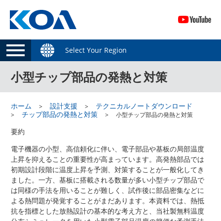
Select Your Region
小型チップ部品の発熱と対策
ホーム
設計支援
テクニカルノートダウンロード
チップ部品の発熱と対策
小型チップ部品の発熱と対策
要約
電子機器の小型、高信頼化に伴い、電子部品や基板の局部温度
上昇を抑えることの重要性が高まっています。高発熱部品では
初期設計段階に温度上昇を予測、対策することが一般化してき
ました。一方、基板に搭載される数量が多い小型チップ部品で
は同様の手法を用いることが難しく、試作後に部品密集などに
よる熱問題が発覚することがまだあります。本資料では、熱抵
抗を指標とした放熱設計の基本的な考え方と、当社製無料温度