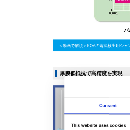
パ
＜動画で解説＞KOAの電流検出用シャ
厚膜低抵抗で高精度を実現
Consent
This website uses cookies