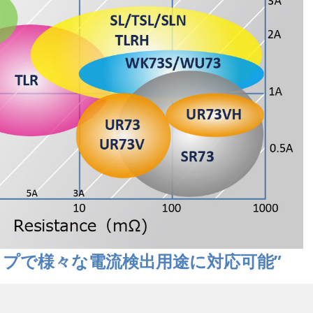
ップで様々な電流検出用途に対応可能”