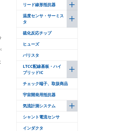
リード線形抵抗器
温度センサ・サーミス
タ
硫化反応チップ
冷
ヒューズ
が
バリスタ
K
LTCC配線基板・ハイ
ブリッドIC
チェック端子、取扱商品
宇宙開発用抵抗器
気流計測システム
シャント電流センサ
インダクタ