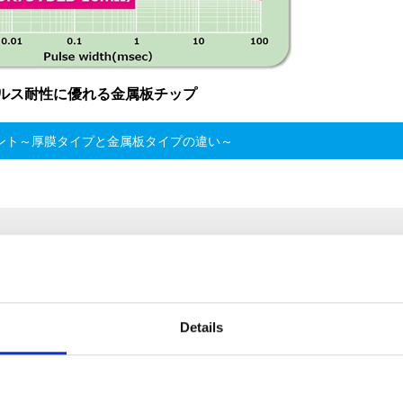
ルス耐性に優れる金属板チップ
ント～厚膜タイプと金属板タイプの違い～
Details
従来シリーズのTCRから大幅に精度が向上し、