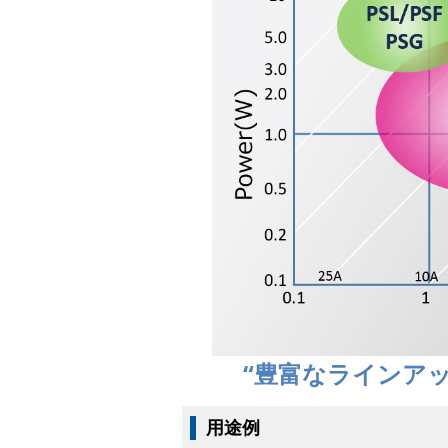
“豊富なラインア
用途例