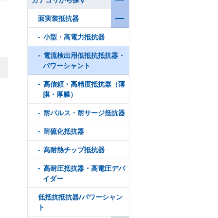
面実装抵抗器
小型・高電力抵抗器
電流検出用低抵抗抵抗器・
パワーシャント
高信頼・高精度抵抗器（薄
膜・厚膜）
耐パルス・耐サージ抵抗器
耐硫化抵抗器
高耐熱チップ抵抗器
高耐圧抵抗器・高電圧デバ
イダー
低抵抗抵抗器/パワーシャン
ト