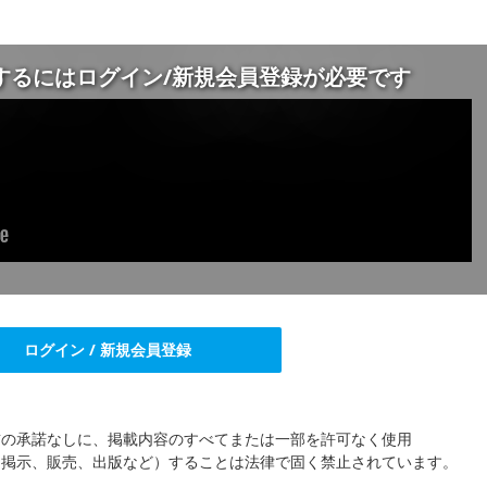
するにはログイン/新規会員登録が必要です
ログイン / 新規会員登録
前の承諾なしに、掲載内容のすべてまたは一部を許可なく使用
、掲示、販売、出版など）することは法律で固く禁止されています。