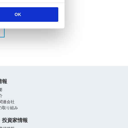
OK
情報
要
介
関連会社
への取り組み
・投資家情報