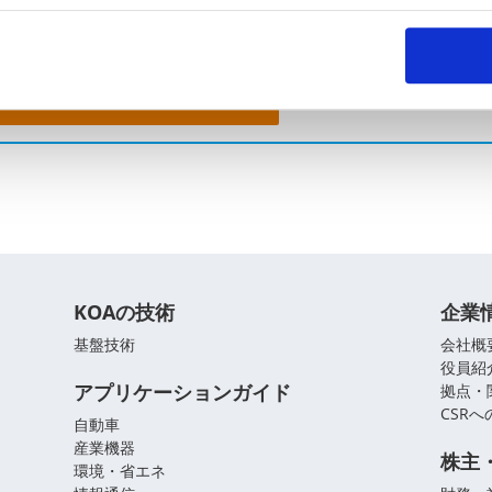
。お気軽にご相談ください。
問い合わせフォーム
KOAの技術
企業
基盤技術
会社概
役員紹
アプリケーションガイド
拠点・
CSR
自動車
産業機器
株主
環境・省エネ