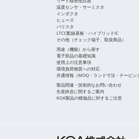
リード線形抵抗器
温度センサ・サーミスタ
インダクタ
ヒューズ
バリスタ
LTCC配線基板・ハイブリッドIC
その他（チェック端子、取扱商品）
用途（機能）から探す
電子部品の基礎知識
使用上の注意事項
環境負荷物質への対応
共通情報（MOQ・ランド寸法・テーピン
製品関連・技術的なお問い合わせ
生産終息に関するご案内
KOA製品の模倣品に対するご注意