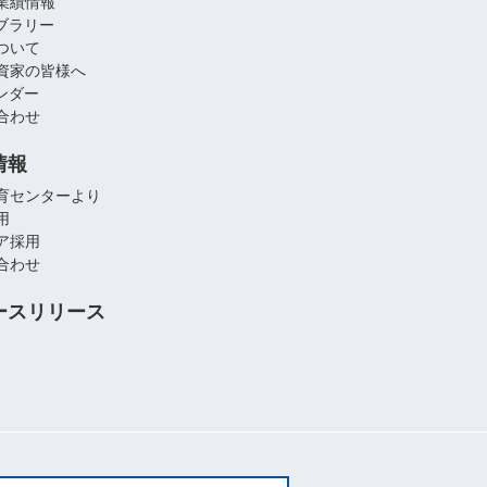
業績情報
イブラリー
ついて
資家の皆様へ
レンダー
合わせ
情報
育センターより
用
ア採用
合わせ
ースリリース