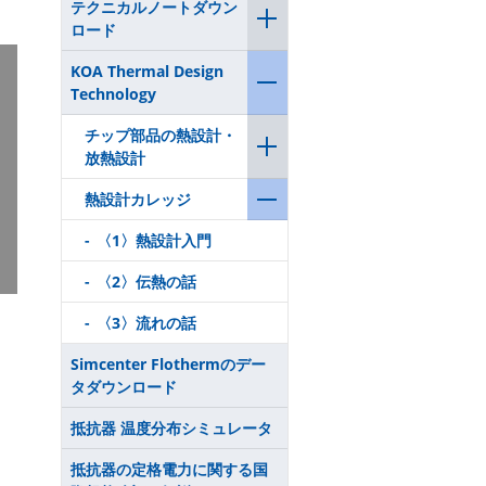
テクニカルノートダウン
ロード
KOA Thermal Design
Technology
チップ部品の熱設計・
放熱設計
熱設計カレッジ
〈1〉熱設計入門
〈2〉伝熱の話
〈3〉流れの話
Simcenter Flothermのデー
タダウンロード
抵抗器 温度分布シミュレータ
抵抗器の定格電力に関する国