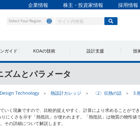
企業情報
株主・投資家情報
採用情報
Select Your Region
ンガイド
KOAの技術
設計支援
技
ニズムとパラメータ
Design Technology
熱設計カレッジ
〈2〉伝熱の話
3.
ていく現象ですので、比較的捉えやすく、計算により求めることができ
わりにくさを示す「熱抵抗」が使われます。「熱抵抗」は物質の物性値
。その詳細について解説します。