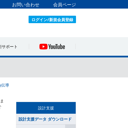
お問い合わせ
会員ページ
ログイン/新規会員登録
術サポート
熱伝導
ま
で
設計支援
設計支援データ ダウンロード