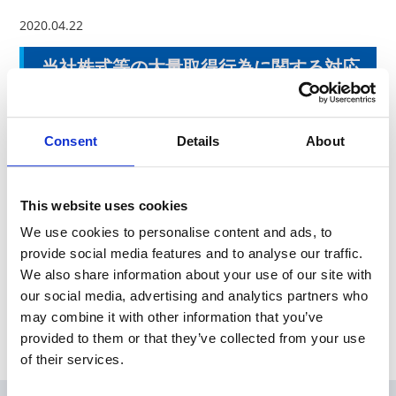
2020.04.22
当社株式等の大量取得行為に関する対応
策（買収防衛策）非継続（廃止）に関す
るお知らせ
Consent
Details
About
本日、東京証券取引所にて「当社株式等の大量取得行為に関す
る対応策（買収防衛策）非継続（廃止）に関するお知らせ」を
発表しました。
This website uses cookies
We use cookies to personalise content and ads, to
provide social media features and to analyse our traffic.
News Release
We also share information about your use of our site with
our social media, advertising and analytics partners who
may combine it with other information that you’ve
Archive
provided to them or that they’ve collected from your use
of their services.