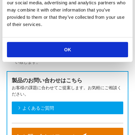
our social media, advertising and analytics partners who
セミナー詳細・
図研テック様ホームページ内
may combine it with other information that you’ve
お申込み
セミナー申し込みページ
provided to them or that they’ve collected from your use
図研テック株式会社 セミナ
of their services.
お問い合わせ先
E-mail：ztec.semi@zukentec
TEL: 045-471-2334
OK
本セミナーに関するお問い合わせは図研テック様までお願
い致します。
製品のお問い合わせはこちら
お客様の課題に合わせてご提案します。お気軽にご相談く
ださい。
よくあるご質問