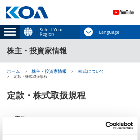
Select Your
Region
株主・投資家情報
ホーム
株主・投資家情報
株式について
定款・株式取扱規程
定款・株式取扱規程
定款
2025年06月21日
定款
(332KB)