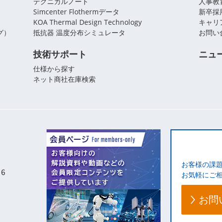
テクニカルノート
人事教
Simcenter Flothermデータ
新卒採
KOA Thermal Design Technology
キャリ
グ）
抵抗器 温度分布シミュレータ
お問い
技術サポート
ニュ
仕様から探す
ネット商社在庫検索
お客様の課
お気軽にご
お問