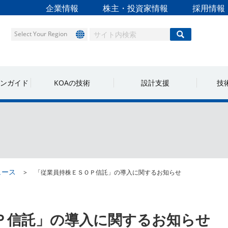
企業情報
株主・投資家情報
採用情報
Select Your Region
ンガイド
KOAの技術
設計支援
技
ュース
「従業員持株ＥＳＯＰ信託」の導入に関するお知らせ
Ｐ信託」の導入に関するお知らせ