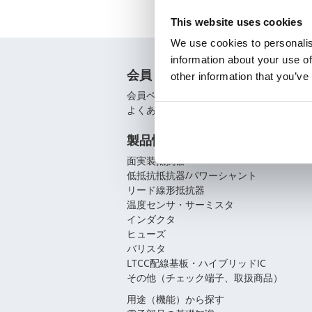
This website uses cookies
We use cookies to personalis
information about your use of
会員
other information that you’ve
会員ページ
よくあるご質問（FAQ）
製品情報
面実装抵抗器
低抵抗抵抗器/パワーシャント
リード線形抵抗器
温度センサ・サーミスタ
インダクタ
ヒューズ
バリスタ
LTCC配線基板・ハイブリッドIC
その他（チェック端子、取扱商品）
用途（機能）から探す