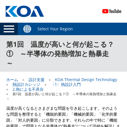
Select Your Region
第1回 温度が高いと何が起こる？
① ～半導体の発熱増加と熱暴走
～
ホーム
設計支援
KOA Thermal Design Technology
熱設計カレッジ
〈1〉熱設計入門
2.熱による不具合
第1回 温度が高いと何が起こる？① ～半導体の発熱増加と熱暴走
～
温度が高くなるとさまざまな問題を引き起こします。そのよう
な問題を整理すると「機能的要因」「機械的要因」「化学的要
因」「対人的要因」に分類できます。それらの中で特に「機能
的要因」で問題となる半導体の“
熱暴走
”について詳細を解説しま