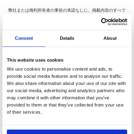
弊社または権利所有者の事前の承諾なしに、掲載内容のすべて
または一部を許可なく使用
（複製、改変、転載、流用、配布、掲示、販売、出版など）す
ることは法律で固く禁止されています。
Consent
Details
About
熱による不具合 2/4 「温度が高いと何が起こ
る？② ～素材や部品の劣化が進む～」へ
This website uses cookies
熱設計入門Topページへ
We use cookies to personalise content and ads, to
provide social media features and to analyse our traffic.
熱設計入門 動画一覧
We also share information about your use of our site with
our social media, advertising and analytics partners who
may combine it with other information that you’ve
provided to them or that they’ve collected from your use
of their services.