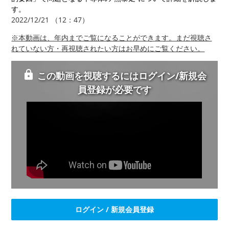
す。
2022/12/21 （12：47）
※本動画は、年内までご覧になることができます。まだ視聴さ
れていない方・再視聴されたい方はお早めにご覧ください。
この動画を視聴するにはログイン/新規会
員登録が必要です
ログイン / 新規会員登録