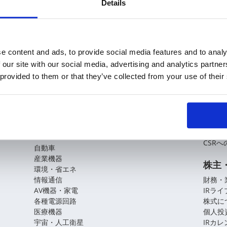
Details
e content and ads, to provide social media features and to analy
 our site with our social media, advertising and analytics partn
 provided to them or that they’ve collected from your use of their
KOAの技術
企業
基盤技術
会社概
役員紹
アプリケーションガイド
拠点・
CSR
自動車
産業機器
株主
環境・省エネ
情報通信
財務・
AV機器・家電
IRラ
各種電源回路
株式に
医療機器
個人投
宇宙・人工衛星
IRカ