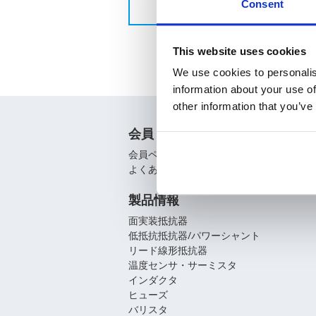
Consent
This website uses cookies
We use cookies to personalis
information about your use of
other information that you’ve
会員
会員ページ
よくあるご質問（FAQ）
製品情報
面実装抵抗器
低抵抗抵抗器/パワーシャント
リード線形抵抗器
温度センサ・サーミスタ
インダクタ
ヒューズ
バリスタ