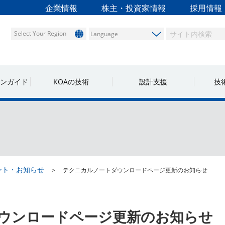
企業情報
株主・投資家情報
採用情報
Select Your Region
ンガイド
KOAの技術
設計支援
技
ント・お知らせ
テクニカルノートダウンロードページ更新のお知らせ
ウンロードページ更新のお知らせ