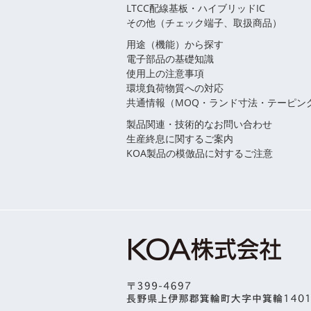
LTCC配線基板・ハイブリッドIC
その他（チェック端子、取扱商品）
用途（機能）から探す
電子部品の基礎知識
使用上の注意事項
環境負荷物質への対応
共通情報（MOQ・ランド寸法・テーピン
製品関連・技術的なお問い合わせ
生産終息に関するご案内
KOA製品の模倣品に対するご注意