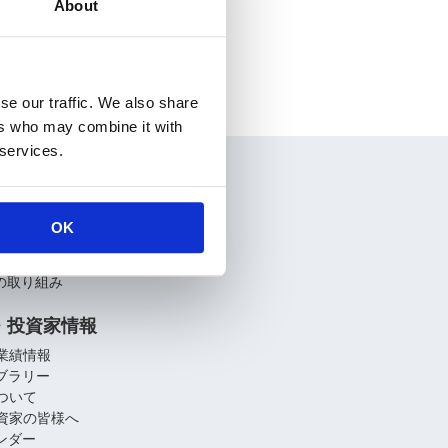
About
se our traffic. We also share
ers who may combine it with
 services.
情報
要
OK
介
関連会社
への取り組み
・投資家情報
業績情報
イブラリー
ついて
資家の皆様へ
レンダー