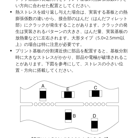
い方向に合わせた配置としてください。
熱ストレスを繰り返し与えた場合は、実装する基板との熱
膨張係数の違いから、接合部のはんだ（はんだフィレット
部）にクラックが発生することがあります。クラックの発
生は実装されるパターンの大きさ、はんだ量、実装基板の
放熱量などに左右されます。大形タイプ（5.0×2.5mm以
上）の場合は特に注意が必要です。
プリント基板の分割溝近傍に部品を配置すると、基板分割
時に大きなストレスがかかり、部品や電極が破壊されるこ
とがあります。下図を参考にして、ストレスの小さい位
置・方向に搭載してください。