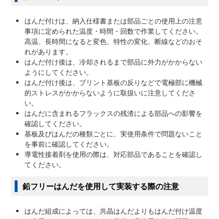
はんだ付けは、納入仕様書または部品ごとの使用上の注意
事項に定められた温度・時間・回数で作業してください。
高温、長時間になると変色、特性の変化、断線などのおそ
れがあります。
はんだ付け後は、冷却されるまで部品に外力がかからない
ようにしてください。
はんだ付け後は、プリント基板の反りなどで電極部に機械
的ストレスがかからないように取扱いに注意してくださ
い。
はんだに含まれるフラックスの残渣による部品への影響を
確認してください。
基板及びはんだの種類ごとに、実使用条件で問題ないこと
を事前に確認してください。
導電性接着剤を使用の際は、対応部品であることを確認し
てください。
鉛フリーはんだを使用して実装する際の注意
はんだ組成によっては、共晶はんだよりもはんだ付け温度