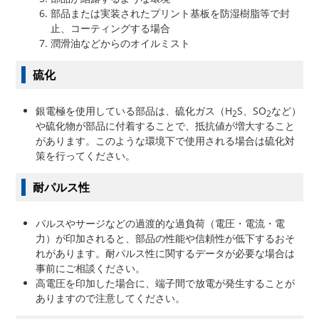
部品または実装されたプリント基板を防湿樹脂等で封
止、コーティングする場合
潤滑油などからのオイルミスト
硫化
銀電極を使用している部品は、硫化ガス（H
S、SO
など）
2
2
や硫化物が部品に付着することで、抵抗値が増大すること
があります。このような環境下で使用される場合は硫化対
策を行ってください。
耐パルス性
パルスやサージなどの過渡的な過負荷（電圧・電流・電
力）が印加されると、部品の性能や信頼性が低下するおそ
れがあります。耐パルス性に関するデータが必要な場合は
事前にご相談ください。
高電圧を印加した場合に、端子間で放電が発生することが
ありますので注意してください。