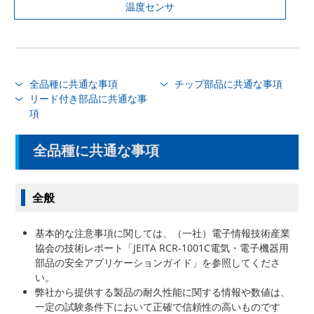
温度センサ
全品種に共通な事項
チップ部品に共通な事項
リード付き部品に共通な事
項
全品種に共通な事項
全般
基本的な注意事項に関しては、（一社）電子情報技術産業
協会の技術レポート「JEITA RCR-1001C電気・電子機器用
部品の安全アプリケーションガイド」を参照してくださ
い。
弊社から提供する製品の耐久性能に関する情報や数値は、
一定の試験条件下において正確で信頼性の高いものです