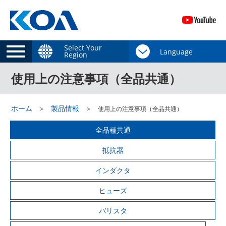
Select Your
Region
使用上の注意事項（全品共通）
ホーム
製品情報
使用上の注意事項（全品共通）
全品種共通
抵抗器
インダクタ
ヒューズ
バリスタ