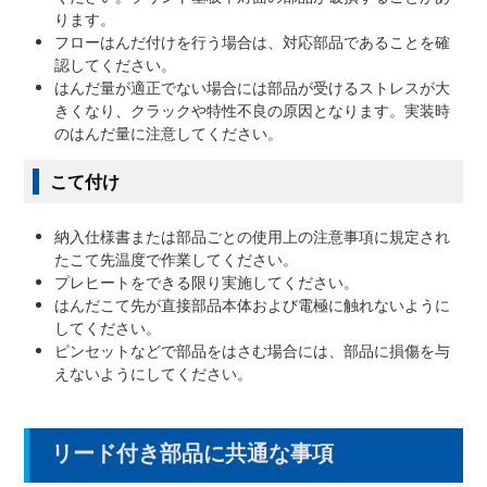
ります。
フローはんだ付けを行う場合は、対応部品であることを確
認してください。
はんだ量が適正でない場合には部品が受けるストレスが大
きくなり、クラックや特性不良の原因となります。実装時
のはんだ量に注意してください。
こて付け
納入仕様書または部品ごとの使用上の注意事項に規定され
たこて先温度で作業してください。
プレヒートをできる限り実施してください。
はんだこて先が直接部品本体および電極に触れないように
してください。
ピンセットなどで部品をはさむ場合には、部品に損傷を与
えないようにしてください。
リード付き部品に共通な事項