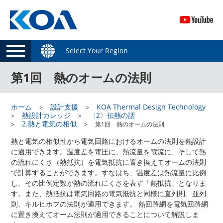
Select Your Region
第1回 熱のオームの法則
ホーム
設計支援
KOA Thermal Design Technology
熱設計カレッジ
〈2〉伝熱の話
2.熱と電気の相似
第1回 熱のオームの法則
熱と電気の相似性から電気回路におけるオームの法則を熱設計
に適用できます。温度差を電圧に、熱流量を電流に、そして熱
の流れにくさ（熱抵抗）を電気抵抗に置き換えてオームの法則
で計算することができます。すなはち、温度差は熱流量に比例
し、その比例定数が熱の流れにくさを表す「熱抵抗」となりま
す。また、熱抵抗は電気回路の電気抵抗と同様に直列則、並列
則、キルヒホフの法則が適用できます。 熱回路網を電気回路網
に置き換えてオーム法則が適用できることについて解説しま