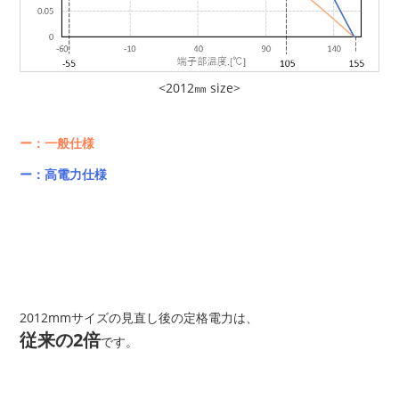
<2012㎜ size>
ー：一般仕様
ー：高電力仕様
2012mmサイズの見直し後の定格電力は、
従来の2倍
です。