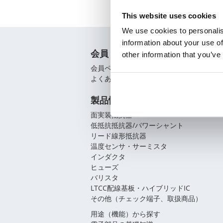
This website uses cookies
We use cookies to personalis
information about your use of
会員
other information that you’ve
会員ページ
よくあるご質問（FAQ）
製品情報
面実装抵抗器
低抵抗抵抗器/パワーシャント
リード線形抵抗器
温度センサ・サーミスタ
インダクタ
ヒューズ
バリスタ
LTCC配線基板・ハイブリッドIC
その他（チェック端子、取扱商品）
用途（機能）から探す