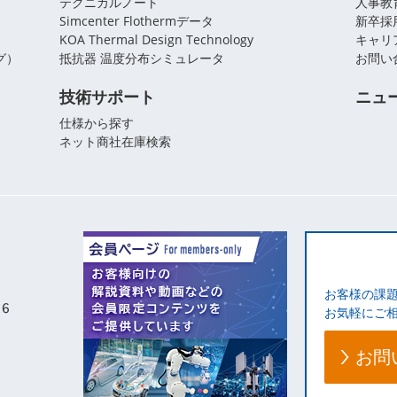
テクニカルノート
人事教
Simcenter Flothermデータ
新卒採
KOA Thermal Design Technology
キャリ
グ）
抵抗器 温度分布シミュレータ
お問い
技術サポート
ニュ
仕様から探す
ネット商社在庫検索
お客様の課
お気軽にご
お問