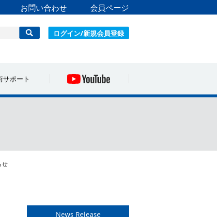
お問い合わせ
会員ページ
ログイン/新規会員登録
術サポート
らせ
News Release