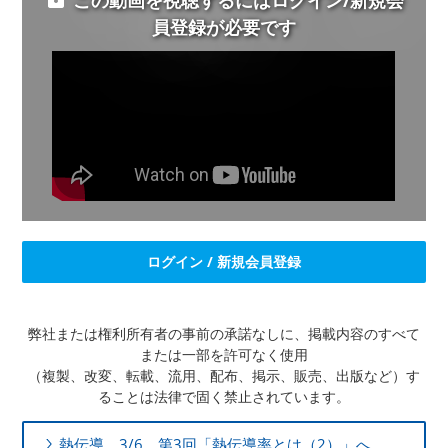
この動画を視聴するにはログイン/新規会
員登録が必要です
ログイン / 新規会員登録
弊社または権利所有者の事前の承諾なしに、掲載内容のすべて
または一部を許可なく使用
（複製、改変、転載、流用、配布、掲示、販売、出版など）す
ることは法律で固く禁止されています。
熱伝導 3/6 第3回「熱伝導率とは（2）」へ