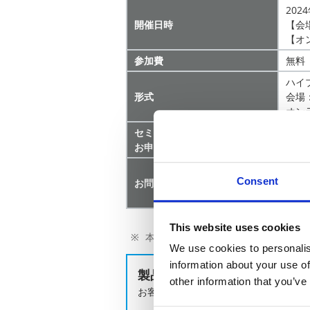
202
開催日時
【会
【オン
参加費
無料
ハイ
形式
会場
オン
セミナー詳細・
図研
お申込み
セミ
図研
Consent
お問い合わせ先
E-ma
TEL:
This website uses cookies
本セミナーに関するお問い合わせは図
We use cookies to personalis
information about your use of
製品のお問い合わせはこちら
other information that you’ve
お客様の課題に合わせてご提案します