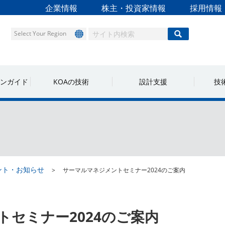
企業情報
株主・投資家情報
採用情報
Select Your Region
ンガイド
KOAの技術
設計支援
技
ント・お知らせ
サーマルマネジメントセミナー2024のご案内
セミナー2024のご案内