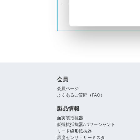
お
会員
会員ページ
よくあるご質問（FAQ）
製品情報
面実装抵抗器
低抵抗抵抗器/パワーシャント
リード線形抵抗器
温度センサ・サーミスタ