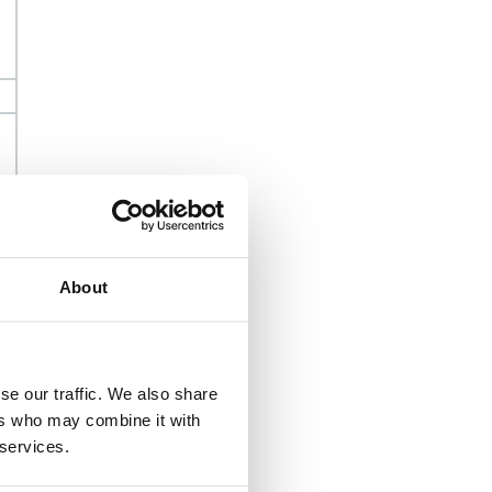
About
se our traffic. We also share
ers who may combine it with
 services.