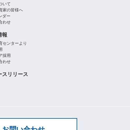
ついて
資家の皆様へ
レンダー
合わせ
情報
育センターより
用
ア採用
合わせ
ースリリース
お問い合わせ