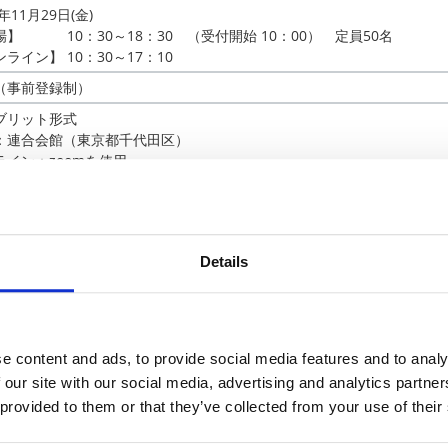
4年11月29日(金)
場】 10：30～18：30 （受付開始 10：00） 定員50名
ライン】 10：30～17：10
（事前登録制）
ブリット形式
：連合会館（東京都千代田区）
ライン：zoomを使用
テック様ホームページ内
ナー申し込みページ
テック株式会社 セミナー事務局
Details
il：ztec.semi@zukentec.com
 045-471-2334
研テック様までお願い致します。
e content and ads, to provide social media features and to analy
 our site with our social media, advertising and analytics partn
 provided to them or that they’ve collected from your use of their
よくあるご質問
。お気軽にご相談ください。