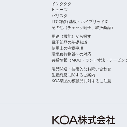
インダクタ
ヒューズ
バリスタ
LTCC配線基板・ハイブリッドIC
その他（チェック端子、取扱商品）
用途（機能）から探す
電子部品の基礎知識
使用上の注意事項
環境負荷物質への対応
共通情報（MOQ・ランド寸法・テーピン
製品関連・技術的なお問い合わせ
生産終息に関するご案内
KOA製品の模倣品に対するご注意