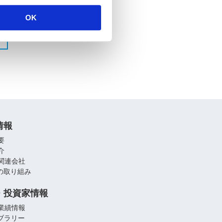
OK
情報
要
介
関連会社
への取り組み
・投資家情報
業績情報
イブラリー