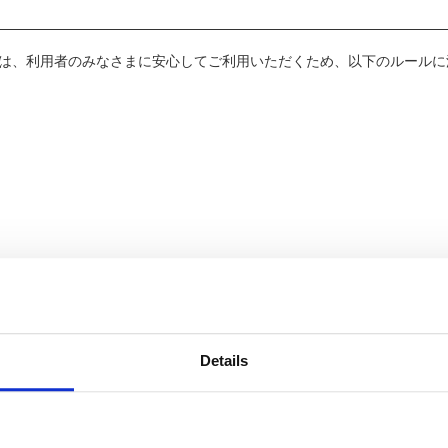
」）は、利用者のみなさまに安心してご利用いただくため、以下のルールに
Details