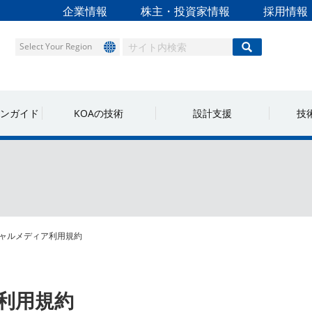
企業情報
株主・投資家情報
採用情報
Select Your Region
ンガイド
KOAの技術
設計支援
技
ャルメディア利用規約
利用規約