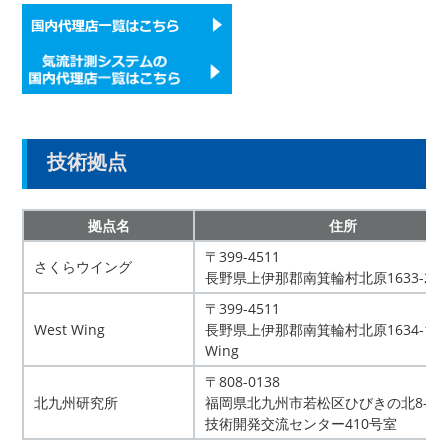
技術拠点
拠点名
住所
〒399-4511
さくらウイング
長野県上伊那郡南箕輪村北原1633-28
〒399-4511
West Wing
長野県上伊那郡南箕輪村北原1634-17 W
Wing
〒808-0138
北九州研究所
福岡県北九州市若松区ひびきの北8-1
技術開発交流センター410号室