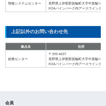
情報システムセンター
長野県上伊那郡箕輪町大字中箕輪1401
KOAパインパーク内アースウイング
上記以外のお問い合わせ先
拠点名
住所
〒399-4697
総務センター
長野県上伊那郡箕輪町大字中箕輪1401
KOAパインパーク内アースウイング
会員