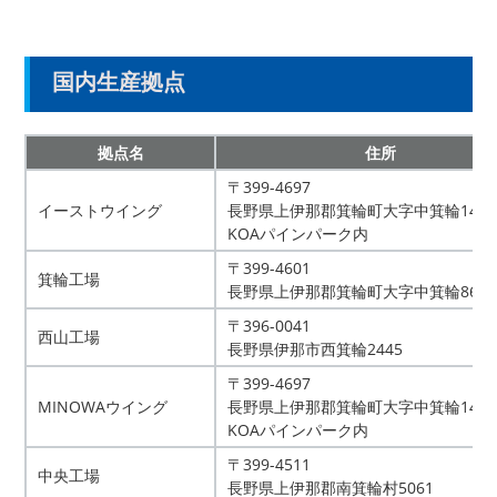
国内生産拠点
拠点名
住所
〒399-4697
イーストウイング
長野県上伊那郡箕輪町大字中箕輪1401
KOAパインパーク内
〒399-4601
箕輪工場
長野県上伊那郡箕輪町大字中箕輪8633
〒396-0041
西山工場
長野県伊那市西箕輪2445
〒399-4697
MINOWAウイング
長野県上伊那郡箕輪町大字中箕輪1401
KOAパインパーク内
〒399-4511
中央工場
長野県上伊那郡南箕輪村5061