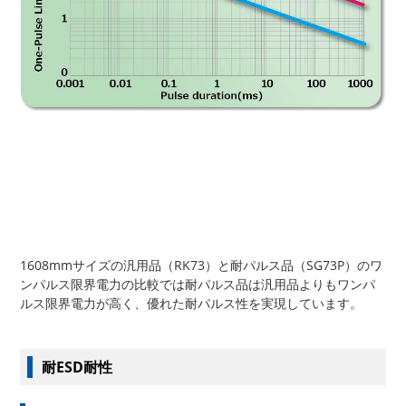
1608mmサイズの汎用品（RK73）と耐パルス品（SG73P）のワ
ンパルス限界電力の比較では耐パルス品は汎用品よりもワンパ
ルス限界電力が高く、優れた耐パルス性を実現しています。
耐ESD耐性