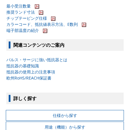
最小受注数量
推奨ランド寸法
チップテーピング仕様
カラーコード、抵抗値表示方法、E数列
端子部温度の紹介
関連コンテンツのご案内
パルス・サージに強い抵抗器とは
抵抗器の基礎知識
抵抗器の使用上の注意事項
欧州RoHS/REACH保証書
詳しく探す
仕様から探す
用途（機能）から探す