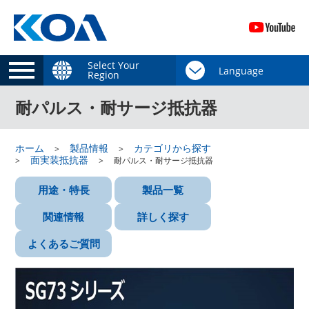
Select Your
Region
耐パルス・耐サージ抵抗器
ホーム
製品情報
カテゴリから探す
面実装抵抗器
耐パルス・耐サージ抵抗器
用途・特長
製品一覧
関連情報
詳しく探す
よくあるご質問