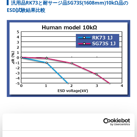
汎用品RK73と耐サージ品SG73S(1608mm)10kΩ品の
ESD試験結果比較