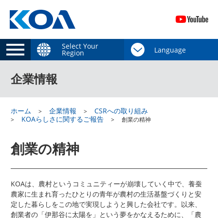
Select Your
Region
企業情報
ホーム
企業情報
CSRへの取り組み
KOAらしさに関するご報告
創業の精神
創業の精神
KOAは、農村というコミュニティーが崩壊していく中で、養蚕
農家に生まれ育ったひとりの青年が農村の生活基盤づくりと安
定した暮らしをこの地で実現しようと興した会社です。以来、
創業者の「伊那谷に太陽を」という夢をかなえるために、「農