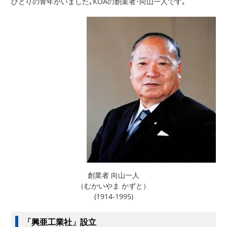
ひとりの青年がいました｡KOAの創業者･向山一人です｡
創業者 向山一人
（むかいやま かずと）
(1914-1995)
「興亜工業社」設立